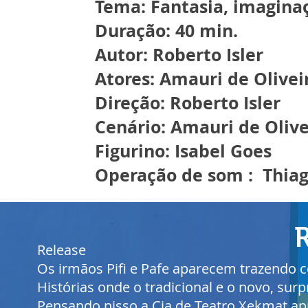
Tema: Fantasia, imaginaç
Duração: 40 min.
Autor: Roberto Isler
Atores: Amauri de Oliveir
Direção: Roberto Isler
Cenário: Amauri de Olive
Figurino: Isabel Goes
Operação de som : Thiag
Release
Os irmãos Pifi e Pafe aparecem trazendo 
Histórias onde o tradicional e o novo, 
Pensando nisso a Cia de Teatro Xekmat apr