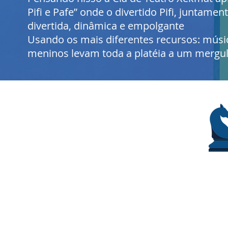
Pifi e Pafe” onde o divertido Pifi, junta
divertida, dinâmica e empolgante
Usando os mais diferentes recursos: músic
meninos levam toda a platéia a um mergu