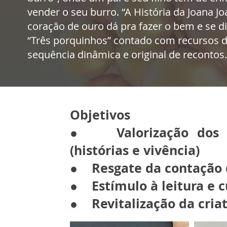
vender o seu burro. “A História da Joana
coração de ouro dá pra fazer o bem e se 
“Três porquinhos” contado com recursos 
sequência dinâmica e original de recontos.
Objetivos
● Valorização dos re
(histórias e vivência)
● Resgate da contação d
● Estímulo à leitura e c
● Revitalização da criat