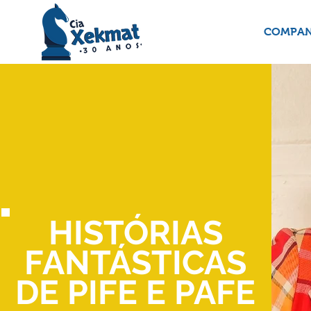
COMPAN
HISTÓRIAS
FANTÁSTICAS
DE PIFE E PAFE